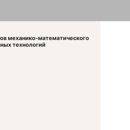
нтов механико-математического
нных технологий