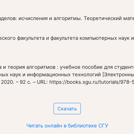
азделов: исчисления и алгоритмы. Теоретический м
ского факультета и факультета компьютерных наук 
ка и теория алгоритмов : учебное пособие для студе
ых наук и информационных технологий [Электронный р
, 2020. – 92 с. – URL: https://books.sgu.ru/tutorials/
Скачать
Читать онлайн в библиотеке СГУ