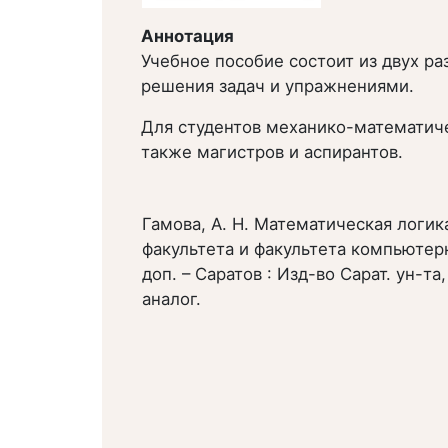
Аннотация
Учебное пособие состоит из двух р
решения задач и упражнениями.
Для студентов механико-математиче
также магистров и аспирантов.
Гамова, А. Н. Математическая логи
факультета и факультета компьютерн
доп. – Саратов : Изд-во Сарат. ун-та
аналог.