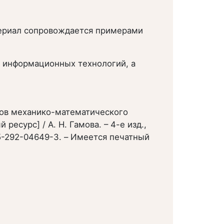
атериал сопровождается примерами
и информационных технологий, а
нтов механико-математического
есурс] / А. Н. Гамова. – 4-е изд.,
978-5-292-04649-3. – Имеется печатный